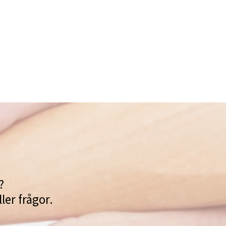
?
ler frågor.