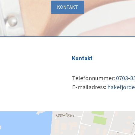
KONTAKT
Kontakt
Telefonnummer:
0703-85
E-mailadress:
hakefjord