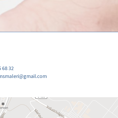
 68 32
ensmaleri@gmail.com