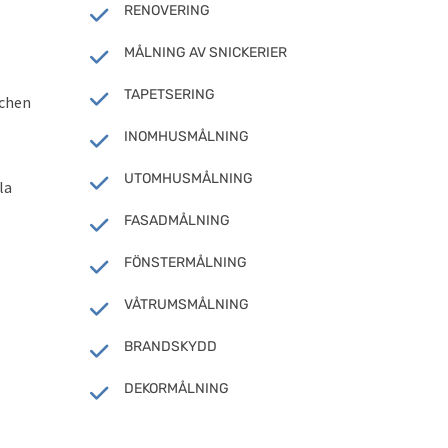
RENOVERING
MÅLNING AV SNICKERIER
TAPETSERING
schen
INOMHUSMÅLNING
UTOMHUSMÅLNING
la
FASADMÅLNING
FÖNSTERMÅLNING
VÅTRUMSMÅLNING
BRANDSKYDD
DEKORMÅLNING