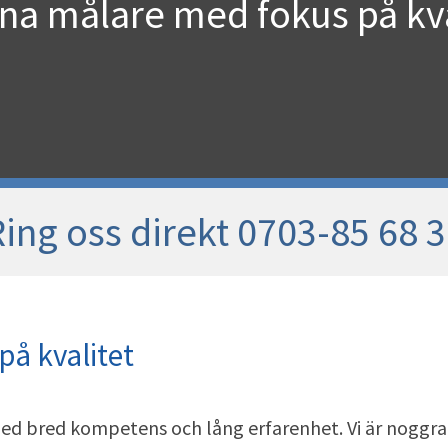
rna målare med fokus på kva
ing oss direkt 0703-85 68 
på kvalitet
ed bred kompetens och lång erfarenhet. Vi är noggra